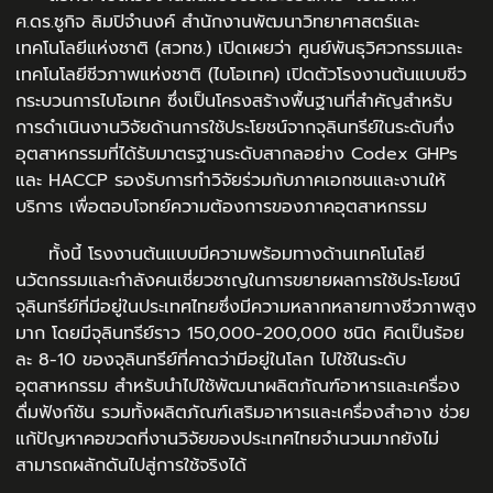
ศ.ดร.ชูกิจ ลิมปิจำนงค์ สำนักงานพัฒนาวิทยาศาสตร์และ
เทคโนโลยีแห่งชาติ (สวทช.) เปิดเผยว่า ศูนย์พันธุวิศวกรรมและ
เทคโนโลยีชีวภาพแห่งชาติ (ไบโอเทค) เปิดตัวโรงงานต้นแบบชีว
กระบวนการไบโอเทค ซึ่งเป็นโครงสร้างพื้นฐานที่สำคัญสำหรับ
การดำเนินงานวิจัยด้านการใช้ประโยชน์จากจุลินทรีย์ในระดับกึ่ง
อุตสาหกรรมที่ได้รับมาตรฐานระดับสากลอย่าง Codex GHPs
และ HACCP รองรับการทำวิจัยร่วมกับภาคเอกชนและงานให้
บริการ เพื่อตอบโจทย์ความต้องการของภาคอุตสาหกรรม
ทั้งนี้ โรงงานต้นแบบมีความพร้อมทางด้านเทคโนโลยี
นวัตกรรมและกำลังคนเชี่ยวชาญในการขยายผลการใช้ประโยชน์
จุลินทรีย์ที่มีอยู่ในประเทศไทยซึ่งมีความหลากหลายทางชีวภาพสูง
มาก โดยมีจุลินทรีย์ราว 150,000-200,000 ชนิด คิดเป็นร้อย
ละ 8-10 ของจุลินทรีย์ที่คาดว่ามีอยู่ในโลก ไปใช้ในระดับ
อุตสาหกรรม สำหรับนำไปใช้พัฒนาผลิตภัณฑ์อาหารและเครื่อง
ดื่มฟังก์ชัน รวมทั้งผลิตภัณฑ์เสริมอาหารและเครื่องสำอาง ช่วย
แก้ปัญหาคอขวดที่งานวิจัยของประเทศไทยจำนวนมากยังไม่
สามารถผลักดันไปสู่การใช้จริงได้