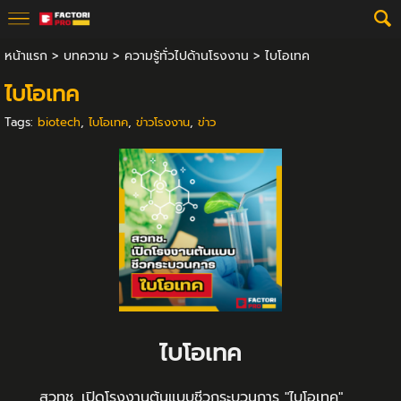
หน้าแรก
>
บทความ
>
ความรู้ทั่วไปด้านโรงงาน
>
ไบโอเทค
ไบโอเทค
Tags:
biotech
,
ไบโอเทค
,
ข่าวโรงงาน
,
ข่าว
ไบโอเทค
สวทช. เปิดโรงงานต้นแบบชีวกระบวนการ "ไบโอเทค"