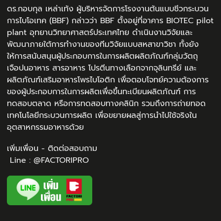
ดร.กอบกุล เหล่าเท้ง ผู้บริหารจัดการโรงงานต้นแบบชีวกระบวน
การไบโอเทค (BBF) กล่าวว่า BBF ตั้งอยู่ที่อาคาร BIOTEC pilot
plant อุทยานวิทยาศาสตร์ประเทศไทย ดำเนินงานวิจัยและ
พัฒนาภายใต้การทำงานของทีมวิจัยแบบสหสาขาวิชา ทั้งยัง
ให้การสนับสนุนผู้ประกอบการในการผลิตผลิตภัณฑ์กลุ่มวัตถุ
เจือปนอาหาร สารอาหาร โปรตีนทางเลือกจากจุลินทรีย์ และ
ผลิตภัณฑ์เสริมอาหารโพรไบโอติก เพื่อตอบโจทย์ความต้องการ
ของผู้ประกอบการในการผลิตเพื่อขึ้นทะเบียนผลิตภัณฑ์ การ
ทดสอบตลาด หรือการทดสอบทางคลินิก รวมถึงการถ่ายทอด
เทคโนโลยีกระบวนการผลิต เพื่อขยายผลสู่การนำไปใช้จริงใน
อุตสาหกรรมอาหารด้วย
เพิ่มเพื่อน - ติดต่อสอบถาม
Line : @FACTORIPRO