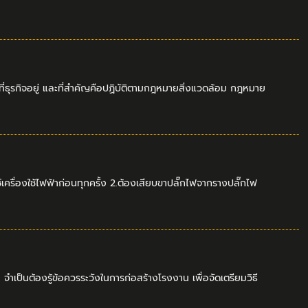
ที่ธุรกิจอยู่ และที่สำคัญคือปฏิบัติตามกฎหมายสิ่งแวดล้อม กฎหมาย
ซ์เครื่องใช้ไฟฟ้าก่อนทุกครั้ง 2.ต้องเสียบขาปลั๊กไฟจากรางปลั๊กไฟ
เป็นต้องรู้ข้อควรระวังในการก่อสร้างโรงงาน เพื่อจัดเตรียมวิธี