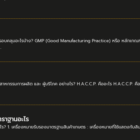
อบคลุมอะไรบ้าง? GMP (Good Manufacturing Practice) หรือ หลักเกณฑ์วิธ
.
สาหกรรมการผลิต และ ผู้บริโภค อย่างไร? H.A.C.C.P. คืออะไร H.A.C.C.P. ค
ตราฐานอะไร
? 1. เครื่องหมายรับรองมาตรฐานสินค้าเกษตร : เครื่องหมายที่ใช้เเสดงกับสินค