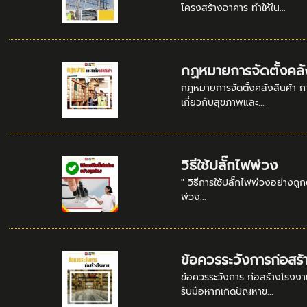
โครงสร้างอาคาร ทำให้ใน...
กฏหมายการจัดตั้งคลัง
กฏหมายการจัดตั้งคลังสินค้า กา
เกี่ยวกับสุขภาพและ...
วิธีใช้ปลั๊กไฟพ่วง
" วิธีการใช้ปลั๊กไฟพ่วงอย่างถู
พ่วง...
ข้อควรระวังการก่อสร
ข้อควรระวังการ ก่อสร้างโรงงาน
รับมือหากเกิดปัญหาข...