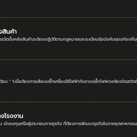
สินค้า
รจัดตั้งคลังสินค้าจะต้องปฏิบัติตามกฎหมายและระเบียบข้อบังคับของท้องถิ่น
กต้อง " 1.เมื่อต้องการเสียบปลั๊กเครื่องใช้ไฟฟ้ากับรางปลั๊กไฟพ่วงต้องปิดสวิต
้างโรงงาน
 นักลงทุนหรือผู้ประกอบการธุรกิจ ที่ต้องการพัฒนาธุรกิจในภาคอุตสาหกรรม จำ