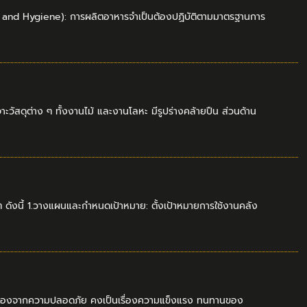
 and Hygiene): การผลิตอาหารจำเป็นต้องปฏิบัติตามมาตรฐานการ
เจาะวัสดุต่าง ๆ ทั้งงานไม้ และงานโลหะ มีรูปร่างคล้ายปืน ส่วนด้าน
 ๆ ดังนี้ 1.วางแผนและกำหนดเป้าหมาย: ตั้งเป้าหมายการใช้งานคลัง
่น้อยรองจากความปลอดภัย คงเป็นเรื่องความแข็งแรง ทนทานของ