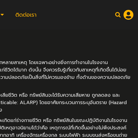
ติดต่อเรา
ได้จากหลายสาเหตุ โดยเฉพาะอย่างยิ่งการทำงานในโรงงาน
วิตได้มาก ดังนั้น จึงควรรับรู้เกี่ยวกับสาเหตุที่เกิดขึ้นได้บ่อย
้น ความปลอดภัยเป็นสิ่งที่ไม่ควรมองข้าม ทั้งด้านของความปลอดภัย
เสียชีวิต หรือ ทรัพย์สินจะได้รับความเสียหาย ถูกลดลง และ
racticable: ALARP) โดยอาศัยกระบวนการระบุอันตราย (Hazard
ง
เกิดแก่ร่างกายชีวิต หรือ ทรัพย์สินในขณะปฏิบัติงานในโรงงาน
ิเหตุอาจนิยามได้ว่าคือ เหตุการณ์ที่เกิดขึ้นอย่างไม่พึงประสงค์
มากอาทิ เครื่องจักรเครื่องกล ระบบไฟฟ้า ระบบขนส่งหรือขนถ่าย