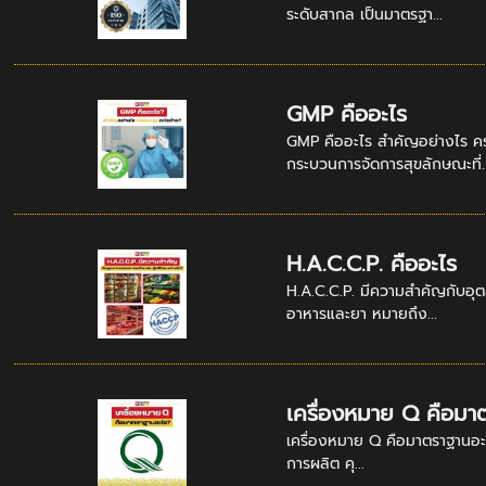
ระดับสากล เป็นมาตรฐา...
GMP คืออะไร
GMP คืออะไร สำคัญอย่างไร คร
กระบวนการจัดการสุขลักษณะที่..
H.A.C.C.P. คืออะไร
H.A.C.C.P. มีความสำคัญกับอุต
อาหารและยา หมายถึง...
เครื่องหมาย Q คือมา
เครื่องหมาย Q คือมาตราฐานอะไร
การผลิต คุ...