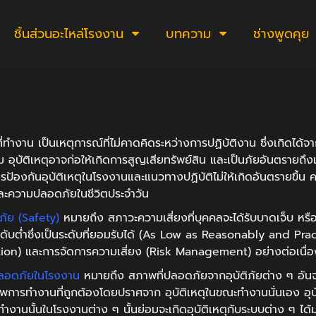
ชิ้นส่วนอะไหล่โรงงาน
บทความ
ช่างพูดคุย
นที่ทำงาน เป็นเหตุการณ์ที่ไม่คาดคิดระหว่างการปฏิบัติงาน ซึ่งเกิด
อุบัติเหตุอาจก่อให้เกิดการสูญเสียทรัพย์สิน และเป็นภัยอันตรายถึงแก่ชี
การป้องกันอุบัติเหตุในโรงงานและแนวทางปฏิบัติไม่ให้เกิดอันตรายขึ
ละความปลอดภัยในชีวิตประจำวัน
ัย (Safety)
หมายถึง สภาวะความเสี่ยงที่บุคคลจะได้รับบาดเจ็บ หรือ
ะดับต่ำซึ่งเป็นระดับที่ยอมรับได้ (As Low as Reasonably and P
tion) และการจัดการความเสี่ยง (Risk Management) อย่างต่อเนื่อ
ลอดภัยในโรงงาน
หมายถึง สภาพที่ปลอดภัยจากอุบัติภัยต่าง ๆ อันจะ
าพการทํางานที่ถูกต้องโดยปราศจาก อุบัติเหตุในขณะทํางานนั่นเอง อุบัต
งานนั้นในโรงงานต่าง ๆ นั้นย่อมจะเกิดอุบัติเหตุกับระบบต่าง ๆ ได้