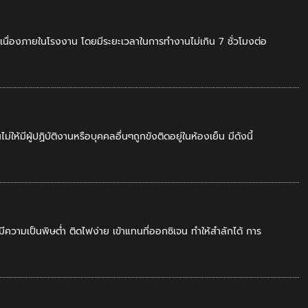
นื่องภายในโรงงาน โดยมีระยะเวลาในการทำงานไม่เกิน 7 ชั่วโมงต่อ
ีผู้ปฏิบัติงานหรือบุคคลอื่นๆถูกขังติดอยู่ในห้องเย็น มีดังนี้
วามเป็นพิษต่ำ ติดไฟง่าย เข้าแทนที่ออกซิเจน ทำให้สำลักได้ การ