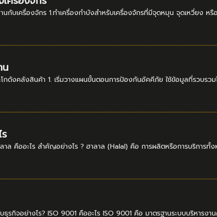
งเครื่องจักร
กับเครื่องจักร 1.ทำเครื่องกำบังสำหรับเครื่องจักรที่มีจุดหมุน จุดเหวี่ยง
งาน
โกดังคลังสินค้า 1. เริ่มวางแผนขั้นตอนการป้องกันอัคคีภัย ใช้ข้อมูลที่รวบ
ไร
ลาล คืออะไร สำคัญอย่างไร ? ฮาลาล (Halal) คือ การผลิตหรือการบริการทั้งหล
กับธุรกิจอย่างไร? ISO 9001 คืออะไร ISO 9001 คือ มาตรฐานระบบบริหารงา