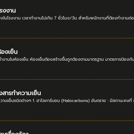
โรงงาน
นโรงงาน เวลาทำงานไม่เกิน 7 ชั่วโมง/วัน สำหรับพนักงานที่ต้องทำงานต่อเ
้องเย็น
านในห้องเย็น ห้องเย็นต้องสร้างขึ้นถูกต้องตามมาตรฐาน มาตรการป้องกันไม่ให้ม
องสารทำความเย็น
มเย็นชนิดต่างๆ 1. ฮาโลคาร์บอน (Halocarbons) อันตราย : มีสถานะคงที่ มีค