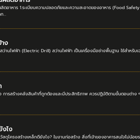
งานผลิตอาหาร 1.ระเบียบความปลอดภัยและความสะอาดของอาหาร (Food Safety
ก...
บ้าง
 สว่านไฟฟ้า (Electric Drill) สว่านไฟฟ้า เป็นเครื่องมือช่างพื้นฐาน ใช้สำหรับ
า
้อง การสร้างคลังสินค้าที่ถูกต้องและมีประสิทธิภาพ ควรปฏิบัติตามขั้นตอนต่าง
ยังไง
? วัสดุโครงสร้างเหล็กดียังไง? ในงานก่อสร้าง สิ่งที่เจ้าของอาคารสนใจไม