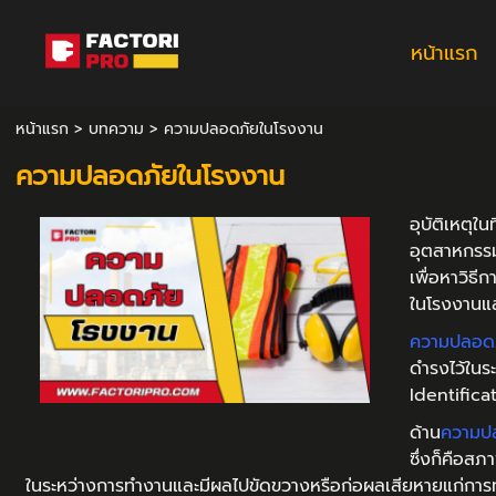
หน้าแรก
หน้าแรก
>
บทความ
>
ความปลอดภัยในโรงงาน
ความปลอดภัยในโรงงาน
อุบัติเหตุใ
อุตสาหกรรม 
เพื่อหาวิธี
ในโรงงานแ
ความปลอดภ
ดำรงไว้ในร
Identifica
ด้าน
ความป
ซึ่งก็คือสภ
ในระหว่างการทํางานและมีผลไปขัดขวางหรือก่อผลเสียหายแก่การทํา