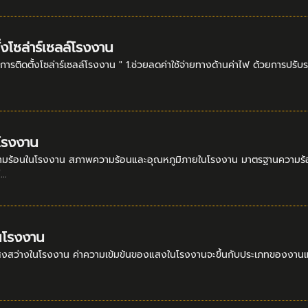
งโซล่าร์เซลล์โรงงาน
การติดตั้งโซล่าร์เซลล์โรงงาน " 1.ช่วยลดค่าใช้จ่ายทางด้านค่าไฟ ด้วยการปรับร
โรงงาน
มร้อนในโรงงาน สภาพความร้อนและอุณหภูมิภายในโรงงาน มาตรฐานความร้อน
..
นโรงงาน
่างในโรงงาน ค่าความเข้มข้นของแสงในโรงงานจะขึ้นกับประเภทของงานและสถานท