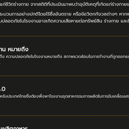
ิดแก่ชีวิตร่างกาย จากสถิติที่ประเมินมาพบว่าอุบัติเหตุที่เกิดแก่ร่าง
ระบวนการอย่างปกติโดยไร้ซึ่งอันตราย หรือข้อวิตกกังวลต่างๆ ห
มปลอดภัยในโรงงานอาจเกิดความเสียหายต่อทรัพย์สิน ร่างกาย และชีวิต
าน หมายถึง
ง ความปลอดภัยในโรงงานหมายถึง สภาพแวดล้อมในการทำงานที่ถูกออกแบบไว้อ
.
.0
หรับประเทศไทยซึ่งต้องพึ่งพาโรงงานอุตสาหกรรมการผลิตในการขับเคลื่อนเศร
านผลิตอาหาร