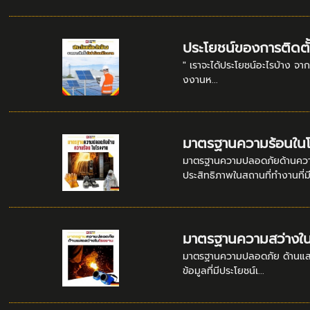
ประโยชน์ของการติดตั้
" เราจะได้ประโยชน์อะไรบ้าง จาก
งงานห...
มาตรฐานความร้อนใน
มาตรฐานความปลอดภัยด้านควา
ประสิทธิภาพในสถานที่ทำงานที่มี.
มาตรฐานความสว่างใ
มาตรฐานความปลอดภัย ด้านแสงสว
ข้อมูลที่มีประโยชน์เ...