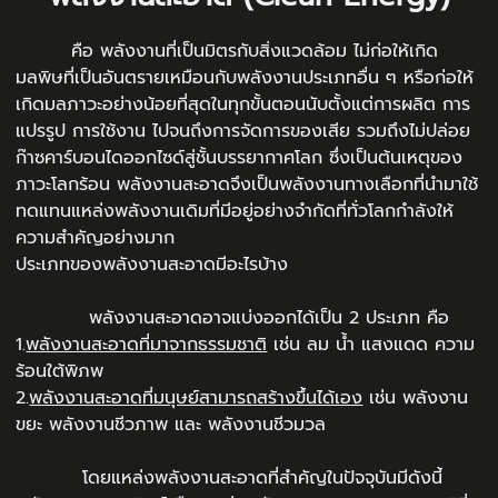
คือ พลังงานที่เป็นมิตรกับสิ่งแวดล้อม ไม่ก่อให้เกิด
มลพิษที่เป็นอันตรายเหมือนกับพลังงานประเภทอื่น ๆ หรือก่อให้
เกิดมลภาวะอย่างน้อยที่สุดในทุกขั้นตอนนับตั้งแต่การผลิต การ
แปรรูป การใช้งาน ไปจนถึงการจัดการของเสีย รวมถึงไม่ปล่อย
ก๊าซคาร์บอนไดออกไซด์สู่ชั้นบรรยากาศโลก ซึ่งเป็นต้นเหตุของ
ภาวะโลกร้อน พลังงานสะอาดจึงเป็นพลังงานทางเลือกที่นำมาใช้
ทดแทนแหล่งพลังงานเดิมที่มีอยู่อย่างจำกัดที่ทั่วโลกกำลังให้
ความสำคัญอย่างมาก
ประเภทของพลังงานสะอาดมีอะไรบ้าง
พลังงานสะอาดอาจแบ่งออกได้เป็น 2 ประเภท คือ
1.
พลังงานสะอาดที่มาจากธรรมชาติ
เช่น ลม น้ำ แสงแดด ความ
ร้อนใต้พิภพ
2.
พลังงานสะอาดที่มนุษย์สามารถสร้างขึ้นได้เอง
เช่น พลังงาน
ขยะ พลังงานชีวภาพ และ พลังงานชีวมวล
โดยแหล่งพลังงานสะอาดที่สำคัญในปัจจุบันมีดังนี้