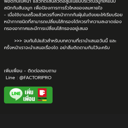
พอดีกับใบหน้า แล้วกดเส้นลวดอลูมิเนียมบริเวณจมูกให้แนบ
สนิทกับสันจมูก เพื่อป้องการการรั่วไหลของลมหายใจ
- เมื่อใช้งานเสร็จแล้วควรทิ้งหน้ากากกันฝุ่นในถังขยะให้เรียบร้อย
หน้ากากชนิดที่สามารถเปลี่ยนไส้กรองได้ควรทำความสะอาดช่อง
กรองอากาศและมีการเปลี่ยนไส้กรองอยู่เสมอ
>>> จบกันไปแล้วสำหรับบทความที่เรานำเสนอวันนี้ และ
ครั้งหน้าเราจะนำเสนอเรื่องใด อย่าลืมติดตามกันไว้นะครับ
เพิ่มเพื่อน - ติดต่อสอบถาม
Line : @FACTORIPRO