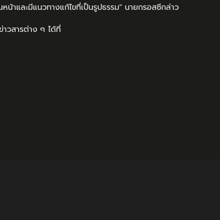
หน้าและมีแนวทางแก้ไขที่เป็นรูปธรรม" นายกรอสซีกล่าว
าวสารต่าง ๆ ได้ที่