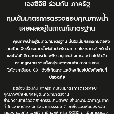
เอสซีจีซี ร่วมกับ ภาครัฐ
คุมเข้มมาตรการตรวจสอบคุณภาพน้ำ
เผยผลอยู่ในเกณฑ์มาตรฐาน
คุณภาพน้ำอยู่ในเกณฑ์มาตรฐาน มั่นใจไม่มีผลกระทบต่อสิ่ง
แวดล้อม จึงเริ่มระบายน้ำฝนในบ่อพักออกจากโรงงาน สำหรับน้ำ
และโฟมที่เกิดจากการดับเพลิง อยู่ระหว่างการขนถ่ายไปกำจัด
ตามกฎหมาย รวมทั้งอยู่ระหว่างขนถ่ายสารประกอบ
ไฮโดรคาร์บอน C9+ ถังที่เกิดเหตุและข้างเคียงไปยังถังเก็บที่
ปลอดภัย
เอสซีจีซี ร่วมกับ ภาครัฐ คุมเข้มมาตรการตรวจสอบ
คุณภาพน้ำเผยผลอยู่ในเกณฑ์มาตรฐาน
สำนักงานท่าเรืออุตสาหกรรมมาบตาพุด สำนักงานเจ้าท่าภูมิภาค
ที่ 6 และสำนักงานทรัพยากรธรรมชาติและสิ่งแวดล้อมจังหวัด
ระยอง ร่วมกับ เอสซีจี เคมิคอลส์ หรือ SCGC ดำเนินการตรวจ