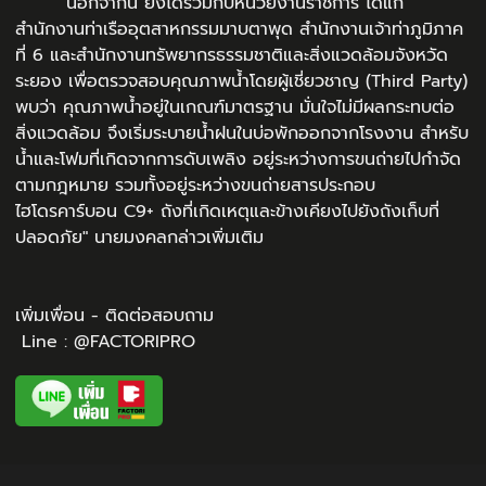
"นอกจากนี้ ยังได้ร่วมกับหน่วยงานราชการ ได้แก่
สำนักงานท่าเรืออุตสาหกรรมมาบตาพุด สำนักงานเจ้าท่าภูมิภาค
ที่ 6 และสำนักงานทรัพยากรธรรมชาติและสิ่งแวดล้อมจังหวัด
ระยอง เพื่อตรวจสอบคุณภาพน้ำโดยผู้เชี่ยวชาญ (Third Party)
พบว่า คุณภาพน้ำอยู่ในเกณฑ์มาตรฐาน มั่นใจไม่มีผลกระทบต่อ
สิ่งแวดล้อม จึงเริ่มระบายน้ำฝนในบ่อพักออกจากโรงงาน สำหรับ
น้ำและโฟมที่เกิดจากการดับเพลิง อยู่ระหว่างการขนถ่ายไปกำจัด
ตามกฎหมาย รวมทั้งอยู่ระหว่างขนถ่ายสารประกอบ
ไฮโดรคาร์บอน C9+ ถังที่เกิดเหตุและข้างเคียงไปยังถังเก็บที่
ปลอดภัย" นายมงคลกล่าวเพิ่มเติม
เพิ่มเพื่อน - ติดต่อสอบถาม
Line : @FACTORIPRO