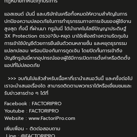
กฎหมายกำหนดทุกประการ
แอสเซนด์ มันนี่ และบริษัทในเครือทั้งหมดให้ความสำคัญในการ
ปกป้องความปลอดภัยในการทำธุรกรรมทางการเงินของผู้ใช้งาน
สูงสุด ทั้งนี้ ที่ผ่านมา ทรูมันนี่ ได้นำเทคโนโลยีปัญญาประดิษฐ์
3X Protection ตรวจ?จับ-หยุด มาใช้เพื่อสร้างความรัดกุมใน
การเข้าใช้บัญชีด้วยการยืนยันตัวตนหลายชั้น และหยุดธุรกรรม
แปลกปลอม พร้อมป้องกันการดูดเงิน โดยปิดกั้นการเข้าถึง
บัญชีทรูมันนี่หากอุปกรณ์ของผู้ใช้มีการเปิดการตั้งค่าหรือติดตั้ง
แอปที่ไม่ปลอดภัย
>>> จบกันไปแล้วสำหรับเนื้อหาที่เรานำเสนอวันนี้ และครั้งต่อไป
เราจะนำเสนอเรื่องใด สามารถติดตามพวกเราได้หรือเยี่ยมชมและ
รับข่าวสารต่าง ๆ ได้ที่
Facebook :
FACTORIPRO
Youtube :
FACTORIPRO
Website :
www.FactoriPro.com
เพิ่มเพื่อน - ติดต่อสอบถาม
Line :
@FACTORIPRO