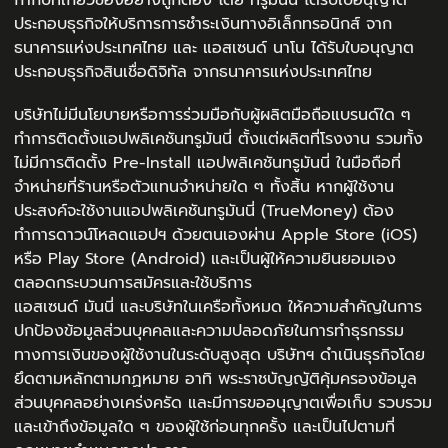
ประกอบธุรกิจให้บริการการชำระเงินทางอิเล็กทรอนิกส์ จาก
ธนาคารแห่งประเทศไทย และ แอสเซนด์ นาโน ได้รับใบอนุญาต
ประกอบธุรกิจสินเชื่อดิจิทัล จากธนาคารแห่งประเทศไทย
บริษัทไม่มีนโยบายหรือการร่วมมือกับผู้ผลิตมือถือแบรนด์ใด ๆ
ทำการติดตั้งแอปพลิเคชันทรูมันนี่ ตั้งแต่ผลิตที่โรงงาน รวมทั้ง
ไม่มีการติดตั้ง Pre-Install แอปพลิเคชันทรูมันนี่ ในมือถือที่
จำหน่ายที่ร้านหรือตัวแทนจำหน่ายใด ๆ ทั้งสิ้น หากผู้ใช้งาน
ประสงค์จะใช้งานแอปพลิเคชันทรูมันนี่ (TrueMoney) ต้อง
ทำการดาวน์โหลดแอปฯ ด้วยตนเองผ่าน Apple Store (iOS)
หรือ Play Store (Android) และเป็นผู้ให้ความยินยอมเอง
ตลอดกระบวนการสมัครและใช้บริการ
แอสเซนด์ มันนี่ และบริษัทในเครือทั้งหมด ให้ความสำคัญในการ
ปกป้องข้อมูลส่วนบุคคลและความปลอดภัยในการทำธุรกรรม
ทางการเงินของผู้ใช้งานในระดับสูงสุด บริษัทฯ ดำเนินธุรกิจโดย
ยึดตามหลักตามกฏหมาย อาทิ พระราชบัญญัติคุ้มครองข้อมูล
ส่วนบุคคลอย่างเคร่งครัด และมีการขออนุญาตเพื่อเก็บ รวบรวม
และเข้าถึงข้อมูลใด ๆ ของผู้ใช้ก่อนทุกครั้ง และเป็นไปตามที่