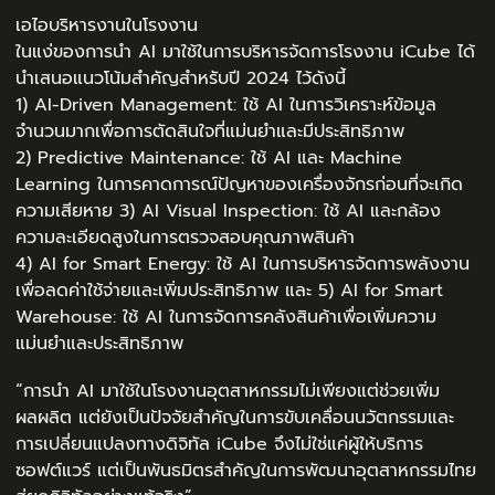
เอไอบริหารงานในโรงงาน
ในแง่ของการนำ AI มาใช้ในการบริหารจัดการโรงงาน iCube ได้
นำเสนอแนวโน้มสำคัญสำหรับปี 2024 ไว้ดังนี้
1) AI-Driven Management: ใช้ AI ในการวิเคราะห์ข้อมูล
จำนวนมากเพื่อการตัดสินใจที่แม่นยำและมีประสิทธิภาพ
2) Predictive Maintenance: ใช้ AI และ Machine
Learning ในการคาดการณ์ปัญหาของเครื่องจักรก่อนที่จะเกิด
ความเสียหาย 3) AI Visual Inspection: ใช้ AI และกล้อง
ความละเอียดสูงในการตรวจสอบคุณภาพสินค้า
4) AI for Smart Energy: ใช้ AI ในการบริหารจัดการพลังงาน
เพื่อลดค่าใช้จ่ายและเพิ่มประสิทธิภาพ และ 5) AI for Smart
Warehouse: ใช้ AI ในการจัดการคลังสินค้าเพื่อเพิ่มความ
แม่นยำและประสิทธิภาพ
“การนำ AI มาใช้ในโรงงานอุตสาหกรรมไม่เพียงแต่ช่วยเพิ่ม
ผลผลิต แต่ยังเป็นปัจจัยสำคัญในการขับเคลื่อนนวัตกรรมและ
การเปลี่ยนแปลงทางดิจิทัล iCube จึงไม่ใช่แค่ผู้ให้บริการ
ซอฟต์แวร์ แต่เป็นพันธมิตรสำคัญในการพัฒนาอุตสาหกรรมไทย