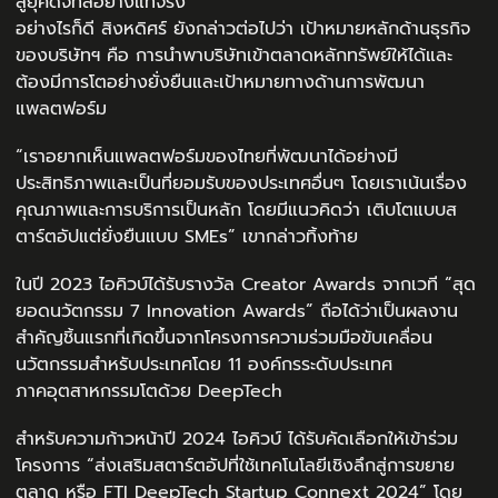
สู่ยุคดิจิทัลอย่างแท้จริง”
อย่างไรก็ดี สิงหดิศร์ ยังกล่าวต่อไปว่า เป้าหมายหลักด้านธุรกิจ
ของบริษัทฯ คือ การนำพาบริษัทเข้าตลาดหลักทรัพย์ให้ได้และ
ต้องมีการโตอย่างยั่งยืนและเป้าหมายทางด้านการพัฒนา
แพลตฟอร์ม
“เราอยากเห็นแพลตฟอร์มของไทยที่พัฒนาได้อย่างมี
ประสิทธิภาพและเป็นที่ยอมรับของประเทศอื่นๆ โดยเราเน้นเรื่อง
คุณภาพและการบริการเป็นหลัก โดยมีแนวคิดว่า เติบโตแบบส
ตาร์ตอัปแต่ยั่งยืนแบบ SMEs” เขากล่าวทิ้งท้าย
ในปี 2023 ไอคิวบ์ได้รับรางวัล Creator Awards จากเวที “สุด
ยอดนวัตกรรม 7 Innovation Awards” ถือได้ว่าเป็นผลงาน
สำคัญชิ้นแรกที่เกิดขึ้นจากโครงการความร่วมมือขับเคลื่อน
นวัตกรรมสำหรับประเทศโดย 11 องค์กรระดับประเทศ
ภาคอุตสาหกรรมโตด้วย DeepTech
สำหรับความก้าวหน้าปี 2024 ไอคิวบ์ ได้รับคัดเลือกให้เข้าร่วม
โครงการ “ส่งเสริมสตาร์ตอัปที่ใช้เทคโนโลยีเชิงลึกสู่การขยาย
ตลาด หรือ FTI DeepTech Startup Connext 2024” โดย