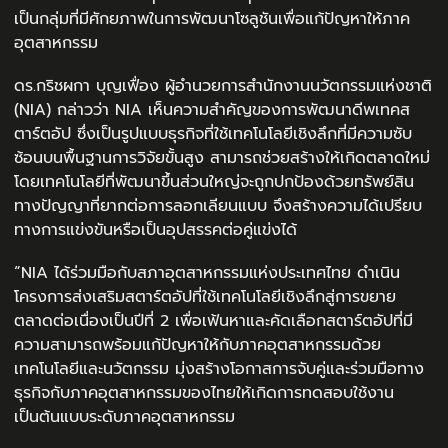
เป็นกลุ่มที่มีศักยภาพในการพัฒนาโซลูชันเพื่อแก้ปัญหาให้ภาค
อุตสาหกรรม
ดร.กริชผกา บุญเฟื่อง ผู้อำนวยการสำนักงานนวัตกรรมแห่งชาติ
(NIA) กล่าวว่า NIA เห็นความสำคัญของการพัฒนาดีพเทคส
ตาร์ตอัป ซึ่งเป็นรูปแบบธุรกิจที่ใช้เทคโนโลยีเชิงลึกที่มีความซับ
ซ้อนบนพื้นฐานการวิจัยขั้นสูง สามารถช่วยสร้างให้เกิดตลาดใหม่
โดยเทคโนโลยีที่พัฒนาขึ้นส่วนใหญ่จะถูกปกป้องด้วยทรัพย์สิน
ทางปัญญาที่ยากต่อการลอกเลียนแบบ จึงสร้างความได้เปรียบ
ทางการแข่งขันหรือเป็นอุปสรรคต่อคู่แข่งได้
“NIA ได้ร่วมมือกับสภาอุตสาหกรรมแห่งประเทศไทย ดำเนิน
โครงการส่งเสริมสตาร์ตอัปที่ใช้เทคโนโลยีเชิงลึกสู่การขยาย
ตลาดต่อเนื่องเป็นปีที่ 2 เพื่อเฟ้นหาและคัดเลือกสตาร์ตอัปที่มี
ความสามารถพร้อมแก้ปัญหาให้กับภาคอุตสาหกรรมด้วย
เทคโนโลยีและนวัตกรรม มุ่งสร้างโอกาสการจับคู่และร่วมมือทาง
ธุรกิจกับภาคอุตสาหกรรมของไทยให้เกิดการทดสอบใช้งาน
เป็นต้นแบบระดับภาคอุตสาหกรรม