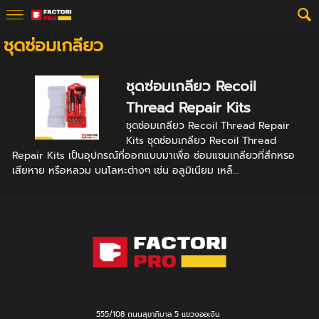
ชุดซ่อมเกลียว
ชุดซ่อมเกลียว Recoil
Thread Repair Kits
ชุดซ่อมเกลียว Recoil Thread Repair
Kits ชุดซ่อมเกลียว Recoil Thread
Repair Kits เป็นอุปกรณ์ที่ออกแบบมาเพื่อ ซ่อมแซมเกลียวที่สึกหรอ
เสียหาย หรือหลวม บนโลหะต่างๆ เช่น อลูมิเนียม เหล็...
555/108 ถนนสุขาภิบาล 5 แขวงออเงิน